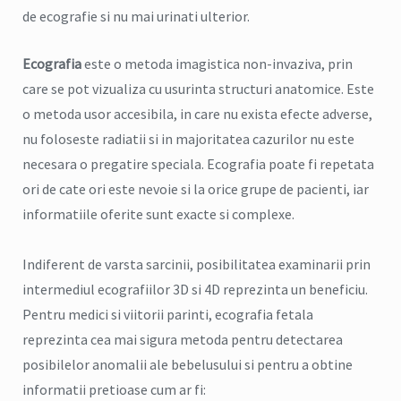
de ecografie si nu mai urinati ulterior.
Ecografia
este o metoda imagistica non-invaziva, prin
care se pot vizualiza cu usurinta structuri anatomice. Este
o metoda usor accesibila, in care nu exista efecte adverse,
nu foloseste radiatii si in majoritatea cazurilor nu este
necesara o pregatire speciala. Ecografia poate fi repetata
ori de cate ori este nevoie si la orice grupe de pacienti, iar
informatiile oferite sunt exacte si complexe.
Indiferent de varsta sarcinii, posibilitatea examinarii prin
intermediul ecografiilor 3D si 4D reprezinta un beneficiu.
Pentru medici si viitorii parinti, ecografia fetala
reprezinta cea mai sigura metoda pentru detectarea
posibilelor anomalii ale bebelusului si pentru a obtine
informatii pretioase cum ar fi: