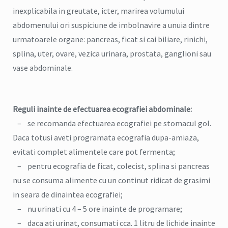
inexplicabila in greutate, icter, marirea volumului
abdomenului ori suspiciune de imbolnavire a unuia dintre
urmatoarele organe: pancreas, ficat si cai biliare, rinichi,
splina, uter, ovare, vezica urinara, prostata, ganglioni sau
vase abdominale.
Reguli inainte de efectuarea ecografiei abdominale:
– se recomanda efectuarea ecografiei pe stomacul gol.
Daca totusi aveti programata ecografia dupa-amiaza,
evitati complet alimentele care pot fermenta;
– pentru ecografia de ficat, colecist, splina si pancreas
nu se consuma alimente cu un continut ridicat de grasimi
in seara de dinaintea ecografiei;
– nu urinati cu 4 – 5 ore inainte de programare;
– daca ati urinat, consumati cca. 1 litru de lichide inainte