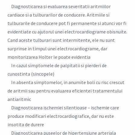
Diagnosticarea si evaluarea severitatii aritmiilor
cardiace si a tulburarilor de conducere. Aritmiile si
tulburarile de conducere pot fi permanente si atunci vor fi
evidentiate cu ajutorul unei electrocardiograme obisnuite.
Cand aceste tulburari sunt intermitente, ele nu sunt
surprinse in timpul unei electrocardiograme, dar
monitorizarea Holter le poate evidentia
In cazul simptomele de palpitatii si pierderi de
cunostinta (sincopele)
In absenta simptomelor, in anumite boli cu risc crescut
de aritmii sau pentru evaluarea eficientei tratamentului
antiaritmic
Diagnosticarea ischemiei silentioase – ischemie care
produce modificari electrocardiografice, dar nu este
insotita de durere
Diagnosticarea puseelor de hipertensiune arteriala