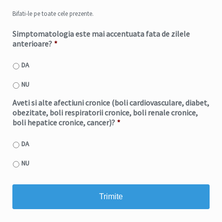
Bifati-le pe toate cele prezente.
Simptomatologia este mai accentuata fata de zilele
anterioare?
*
DA
NU
Aveti si alte afectiuni cronice (boli cardiovasculare, diabet,
obezitate, boli respiratorii cronice, boli renale cronice,
boli hepatice cronice, cancer)?
*
DA
NU