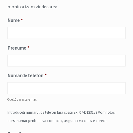
monitorizam vindecarea.
Nume
*
Prenume
*
Numar de telefon
*
0 de 10 caractere max
Introduceti numarul de telefon fara spatii Ex: 0740123123 Vom folosi
acest numar pentru a va contacta, asigurati-va ca este corect.